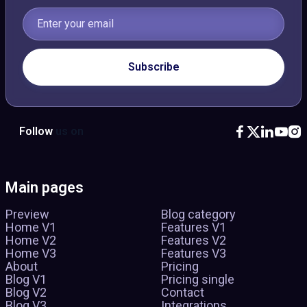
Follow
us on





Main pages
Preview
Blog category
Home V1
Features V1
Home V2
Features V2
Home V3
Features V3
About
Pricing
Blog V1
Pricing single
Blog V2
Contact
Blog V3
Integrations